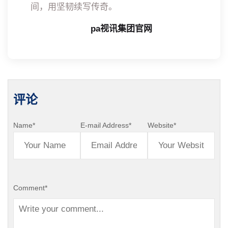
间，用坚韧续写传奇。
pa视讯集团官网
评论
Name
*
E-mail Address
*
Website
*
Comment
*