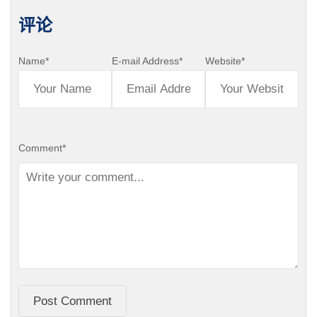
评论
Name
*
E-mail Address
*
Website
*
Comment
*
Post Comment