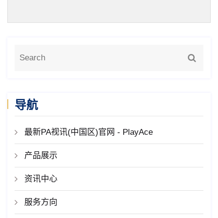
导航
最新PA视讯(中国区)官网 - PlayAce
产品展示
资讯中心
服务方向