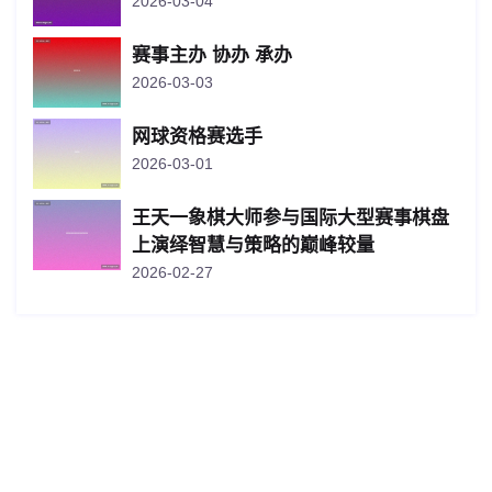
2026-03-04
赛事主办 协办 承办
2026-03-03
网球资格赛选手
2026-03-01
王天一象棋大师参与国际大型赛事棋盘
上演绎智慧与策略的巅峰较量
2026-02-27