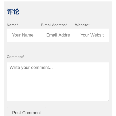
评论
Name
*
E-mail Address
*
Website
*
Comment
*
Post Comment