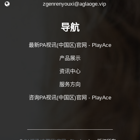
zgenrenyouxi@aglaoge.vip
导航
最新PA视讯(中国区)官网 - PlayAce
产品展示
资讯中心
服务方向
咨询PA视讯(中国区)官网 - PlayAce