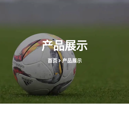
产品展示
首页
产品展示