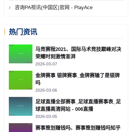
咨询PA视讯(中国区)官网 - PlayAce
热门资讯
马竞赛程2021、国际马术竞技巅峰对决
荣耀时刻激情澎湃
2026-03-07
金牌赛事 银牌赛事_金牌赛输了是银牌
吗
2026-03-06
足球直播全部赛事_足球直播赛事表_足
球直播高清网站 - 006直播
2026-03-05
赛事策划赚钱吗、赛事策划赚钱吗知乎