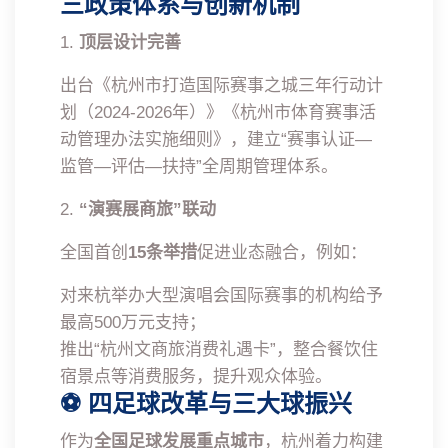
三政策体系与创新机制
1.
顶层设计完善
出台《杭州市打造国际赛事之城三年行动计
划（2024-2026年）》《杭州市体育赛事活
动管理办法实施细则》，建立“赛事认证—
监管—评估—扶持”全周期管理体系。
2.
“演赛展商旅”联动
全国首创
15条举措
促进业态融合，例如：
对来杭举办大型演唱会国际赛事的机构给予
最高500万元支持；
推出“杭州文商旅消费礼遇卡”，整合餐饮住
宿景点等消费服务，提升观众体验。
⚽ 四足球改革与三大球振兴
作为
全国足球发展重点城市
，杭州着力构建