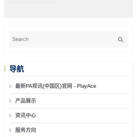
导航
最新PA视讯(中国区)官网 - PlayAce
产品展示
资讯中心
服务方向